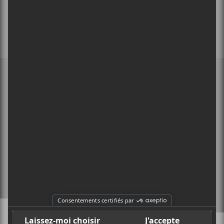
MEMBRE DE
À PROPOS
CONTACT
X