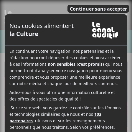
E
CHANSONS