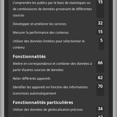
×
INSCRIPTION À L’INFOLETTRE
Ne manquez pas les dernières
nouvelles!
Abonnez-vous à l’infolettre du Canal
Auditif pour tout savoir de l’actualité
musicale, découvrir vos nouveaux
albums préférés et revivre les
concerts de la veille.
Prénom