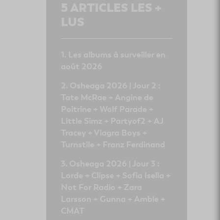
5
ARTICLES LES +
LUS
Les albums à surveiller en
août 2026
Osheaga 2026 | Jour 2 :
Tate McRae + Angine de
Poitrine + Wolf Parade +
Little Simz + Partyof2 + AJ
Tracey + Viagra Boys +
Turnstile + Franz Ferdinand
Osheaga 2026 | Jour 3 :
Lorde + Clipse + Sofia Isella +
Not For Radio + Zara
Larsson + Gunna + Amble +
CMAT