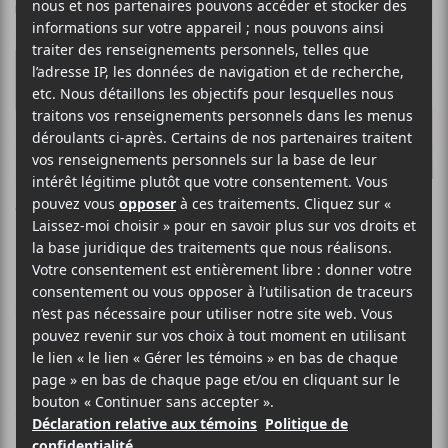
Wendy Eisenberg
FOLK JAZZ
SITE WEB >
BIO