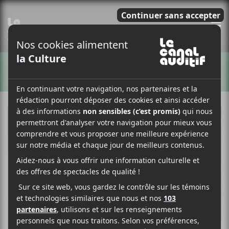
E
ARTISTES