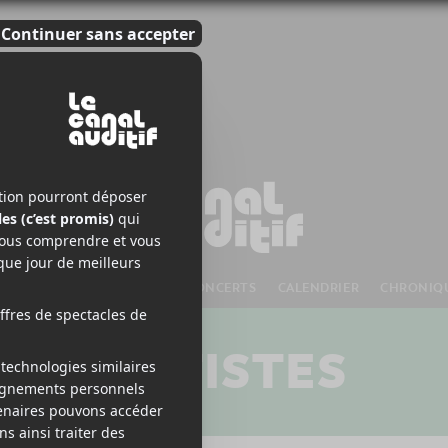
S À VENIR
CHANSONS
CONCERTS
CALENDRIER
CHRONIQ
ARTISTES