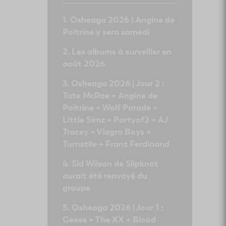
Osheaga 2026 | Angine de
Poitrine y sera samedi
Les albums à surveiller en
août 2026
Osheaga 2026 | Jour 2 :
Tate McRae + Angine de
Poitrine + Wolf Parade +
Little Simz + Partyof2 + AJ
Tracey + Viagra Boys +
Turnstile + Franz Ferdinand
Sid Wilson de Slipknot
aurait été renvoyé du
groupe
Osheaga 2026 | Jour 1 :
Geese + The XX + Blood