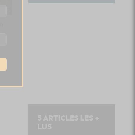
en
5
ARTICLES LES +
LUS