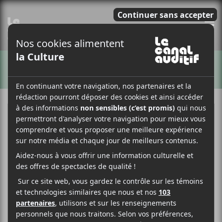
E
ARTISTES