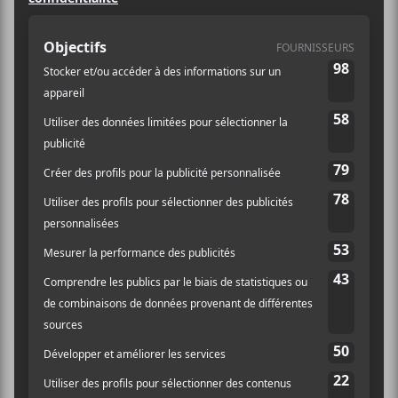
THE CRAFTMEN CLUB
Eternal Life