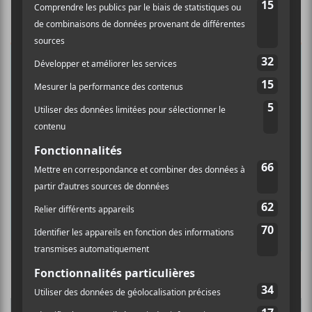
×
INSCRIPTION À L’INFOLETTRE
Ne manquez pas les dernières
nouvelles!
Abonnez-vous à l’infolettre du Canal
Auditif pour tout savoir de l’actualité
musicale, découvrir vos nouveaux
albums préférés et revivre les
concerts de la veille.
Prénom
Culture Cible
·
FRANCOUVERTES 2026 - Les 9 demi-finalistes analysés à chaud! | Culture Cible