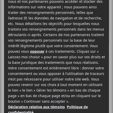
The Craftmen Club
CRITIQUES