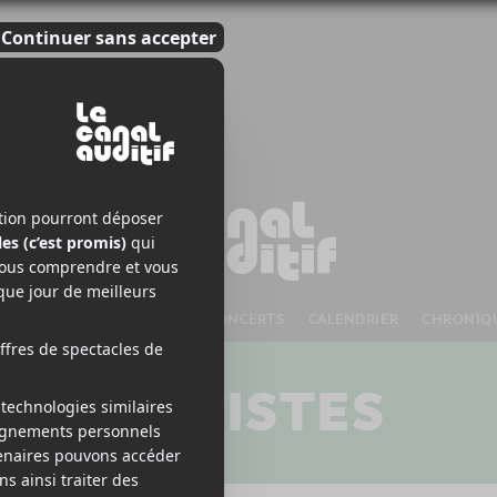
S À VENIR
CHANSONS
CONCERTS
CALENDRIER
CHRONIQ
ARTISTES