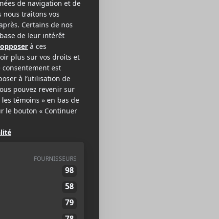
he Both