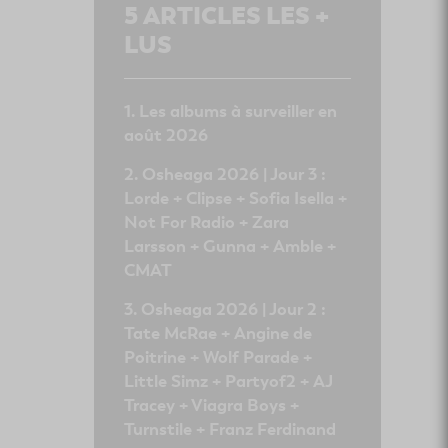
5
ARTICLES LES +
LUS
Les albums à surveiller en
août 2026
Osheaga 2026 | Jour 3 :
Lorde + Clipse + Sofia Isella +
Not For Radio + Zara
Larsson + Gunna + Amble +
CMAT
Osheaga 2026 | Jour 2 :
Tate McRae + Angine de
Poitrine + Wolf Parade +
Little Simz + Partyof2 + AJ
Tracey + Viagra Boys +
Turnstile + Franz Ferdinand