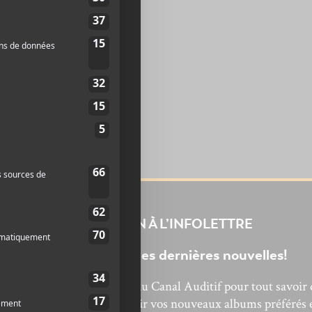
INSCRIPTION À L’INFOLETTRE
Ne manquez pas les dernières nouvelles!
bonnez-vous à l’infolettre du Canal Auditif pour tout savoir 
’actualité musicale, découvrir vos nouveaux albums préférés 