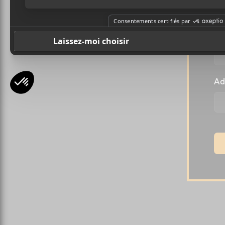
Pr
Ad