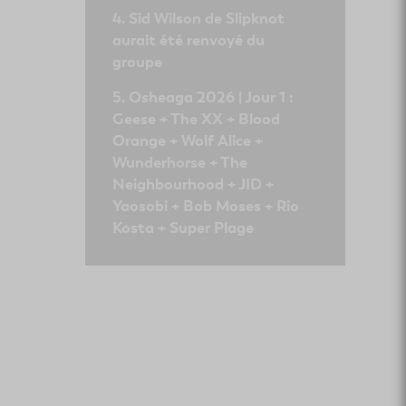
Sid Wilson de Slipknot
aurait été renvoyé du
groupe
Osheaga 2026 | Jour 1 :
Geese + The XX + Blood
Orange + Wolf Alice +
Wunderhorse + The
Neighbourhood + JID +
Yaosobi + Bob Moses + Rio
Kosta + Super Plage