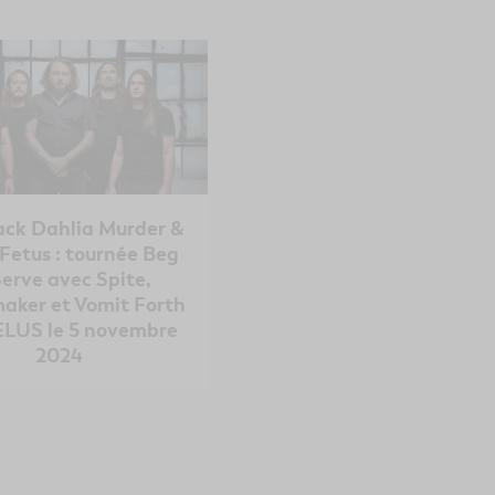
ack Dahlia Murder &
Fetus : tournée Beg
Serve avec Spite,
aker et Vomit Forth
LUS le 5 novembre
2024