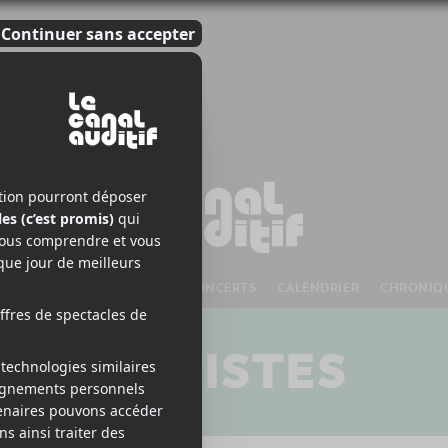
S À VENIR
CHANSONS
CONCERTS
CALENDRIER
CHRONIQ
ARTISTES