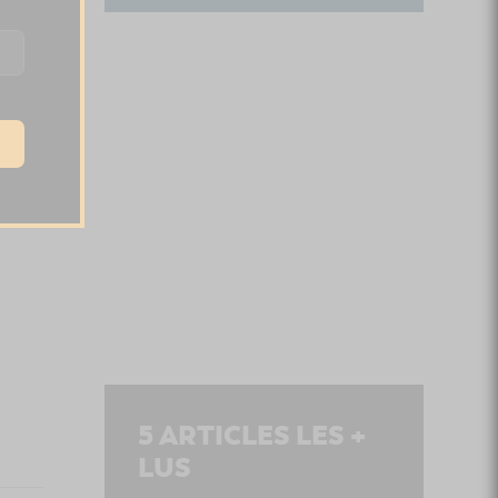
5
ARTICLES LES +
LUS