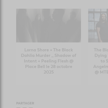
Lorna Shore + The Black
The Bl
Dahlia Murder _ Shadow of
Dying 
Intent + Peeling Flesh @
to 
Place Bell le 28 octobre
Angelm
2025
@ MTE
PARTAGER