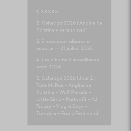
XXXXX
Osheaga 2026 | Angine de
Poitrine y sera samedi
5 nouveaux albums à
écouter — 31 juillet 2026
Les albums à surveiller en
août 2026
Osheaga 2026 | Jour 2 :
Tate McRae + Angine de
Poitrine + Wolf Parade +
Little Simz + Partyof2 + AJ
Tracey + Viagra Boys +
Turnstile + Franz Ferdinand