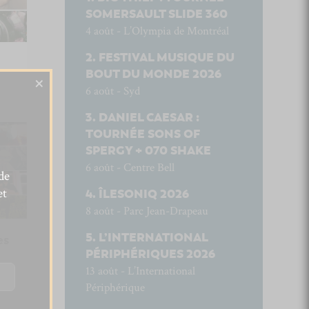
SOMERSAULT SLIDE 360
4 août - L’Olympia de Montréal
FESTIVAL MUSIQUE DU
BOUT DU MONDE 2026
×
6 août - Syd
DANIEL CAESAR :
TOURNÉE SONS OF
SPERGY + 070 SHAKE
6 août - Centre Bell
de
et
ÎLESONIQ 2026
8 août - Parc Jean-Drapeau
L’INTERNATIONAL
es
PÉRIPHÉRIQUES 2026
13 août - L’International
Périphérique