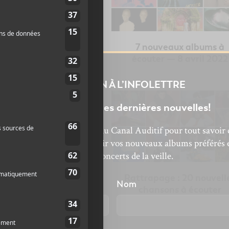
bums à surveiller en
7 nouveaux albums à
juillet 2026
écouter — 8 avril 2022
INSCRIPTION À L’INFOLETTRE
Ne manquez pas les dernières nouvelles!
bonnez-vous à l’infolettre du Canal Auditif pour tout savoir 
’actualité musicale, découvrir vos nouveaux albums préférés 
revivre les concerts de la veille.
hansons marquantes
Rattrapage : 20 nouvell
énom
Nom
de juillet 2021
chansons à écouter