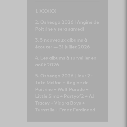
XXXXX
Osheaga 2026 | Angine de
Poitrine y sera samedi
5 nouveaux albums à
écouter — 31 juillet 2026
Les albums à surveiller en
août 2026
Osheaga 2026 | Jour 2 :
Tate McRae + Angine de
Poitrine + Wolf Parade +
Little Simz + Partyof2 + AJ
Tracey + Viagra Boys +
Turnstile + Franz Ferdinand