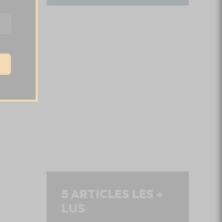
5
ARTICLES LES +
LUS