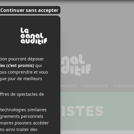
S À VENIR
CHANSONS
CONCERTS
CALENDRIER
CHRONIQ
ARTISTES