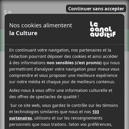
E
ARTISTES