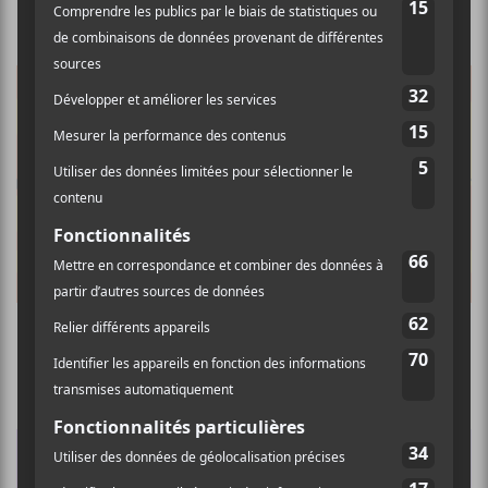
M pour Montréal annonce une seconde
vague d’artistes pour 2022