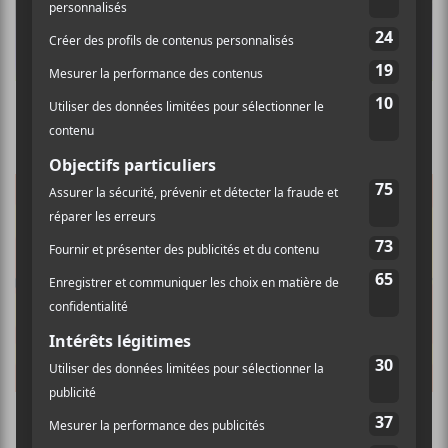
La programmation du Taverne Tour 2026
M pour Montréal annonce sa programmation
complète pour 2022