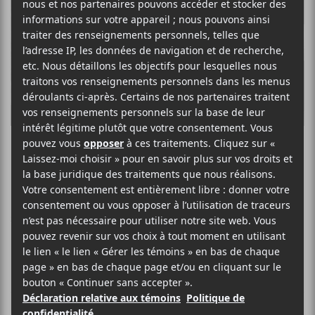
Sunglaciers
INDIE PUNK/HARDCORE ROCK
SITE WEB >
BIO