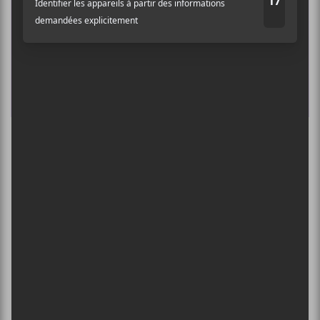
Un nouvel album pour Sunglaciers prévu en
mars 2022