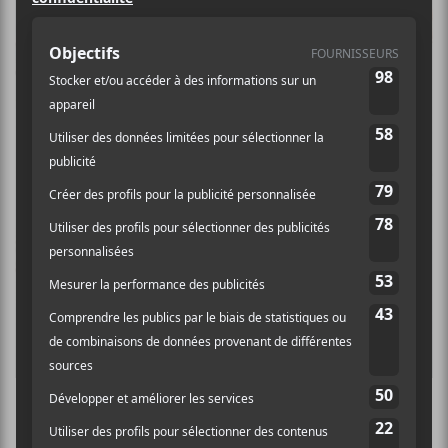
SUMIE
Sumie