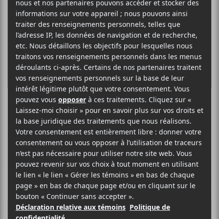
Sumie
CRITIQUES