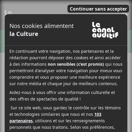
E
ARTISTES