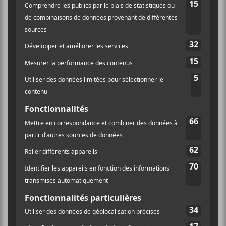
Les EP à LP d’octobre 2019
CHANSONS