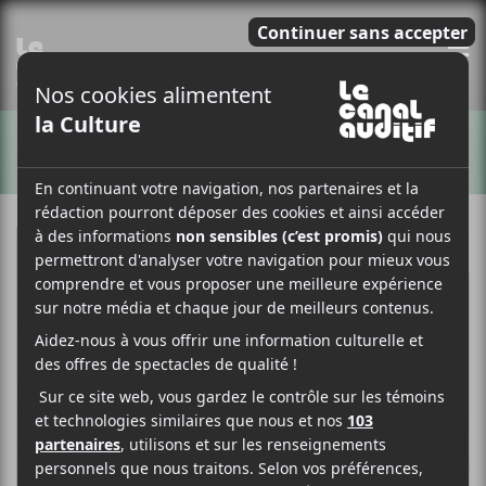
E
ARTISTES