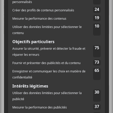
5 nouveaux albums à écouter – 25 août 2023
CHRONIQUES