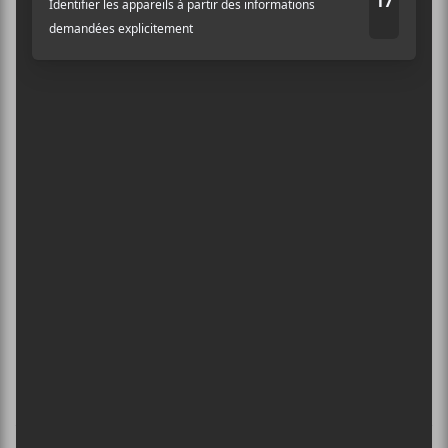
Irrationnels
ÉVÉNEMENTS PASSÉS
×