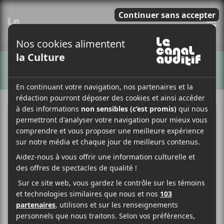
E
ARTISTES