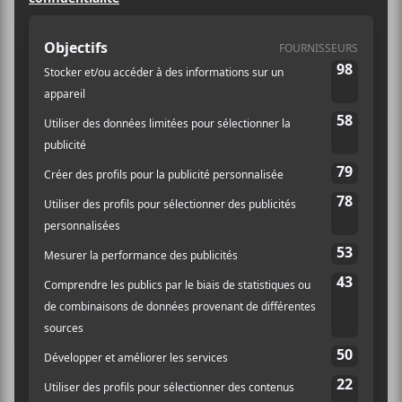
SOLDIERS OF FORTUNE
Early Risers