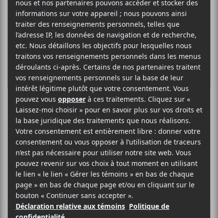
Soldiers Of Fortune
CRITIQUES