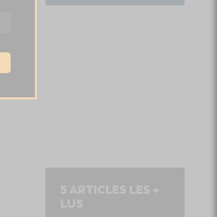
5
ARTICLES LES +
LUS