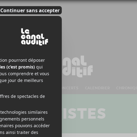
S À VENIR
CHANSONS
CONCERTS
CALENDRIER
CHRONIQ
ARTISTES