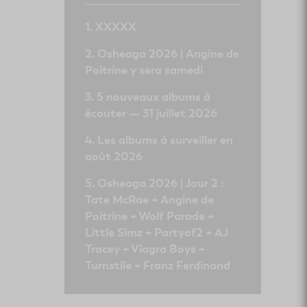
XXXXX
Osheaga 2026 | Angine de
Poitrine y sera samedi
5 nouveaux albums à
écouter — 31 juillet 2026
Les albums à surveiller en
août 2026
Osheaga 2026 | Jour 2 :
Tate McRae + Angine de
Poitrine + Wolf Parade +
Little Simz + Partyof2 + AJ
Tracey + Viagra Boys +
Turnstile + Franz Ferdinand