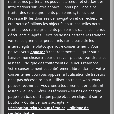
PALISSADE
FRANCOPHONE POST-PUNK ROCK
SITE WEB >
BIO