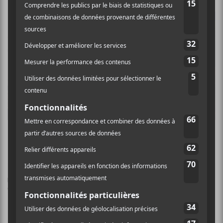
Gab Paquet, Millimetrik et Renard Blanc ce
week-end à la Fête de la Musique de Québec