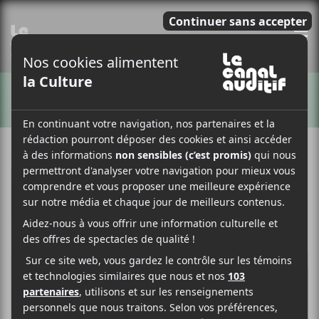
E
ARTISTES