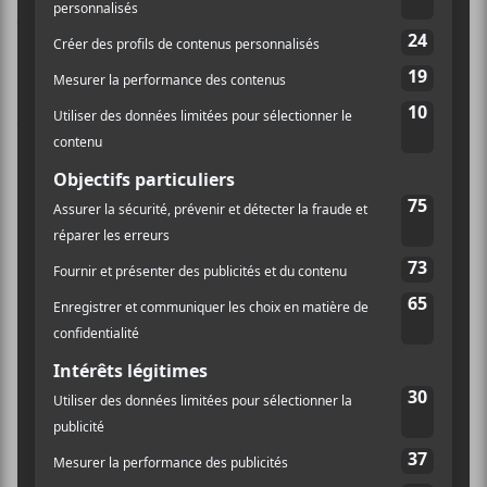
Crédit photo:
Erika Essertaize
NOUVELLES
Un nouvel EP pour PALISSADE