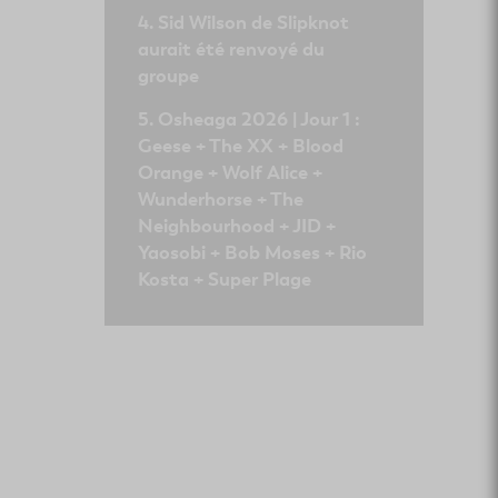
Sid Wilson de Slipknot
aurait été renvoyé du
groupe
Osheaga 2026 | Jour 1 :
Geese + The XX + Blood
Orange + Wolf Alice +
Wunderhorse + The
Neighbourhood + JID +
Yaosobi + Bob Moses + Rio
Kosta + Super Plage