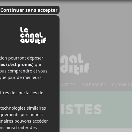
S À VENIR
CHANSONS
CONCERTS
CALENDRIER
CHRONIQ
ARTISTES