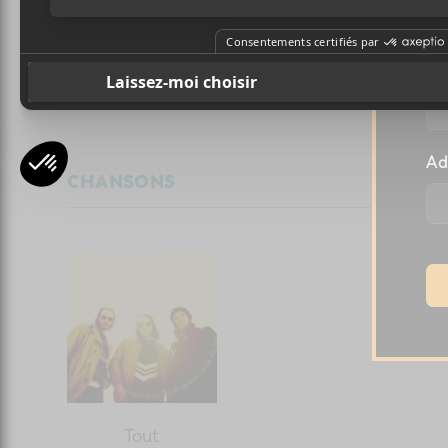
NOS VOIX UNIES POUR
Pr
LA TULIPE
Ad
CHANSONS
Tout