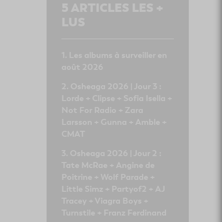
5
ARTICLES LES +
LUS
Les albums à surveiller en
août 2026
Osheaga 2026 | Jour 3 :
Lorde + Clipse + Sofia Isella +
Not For Radio + Zara
Larsson + Gunna + Amble +
CMAT
Osheaga 2026 | Jour 2 :
Tate McRae + Angine de
Poitrine + Wolf Parade +
Little Simz + Partyof2 + AJ
Tracey + Viagra Boys +
Turnstile + Franz Ferdinand