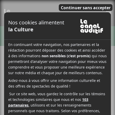
E
ARTISTES