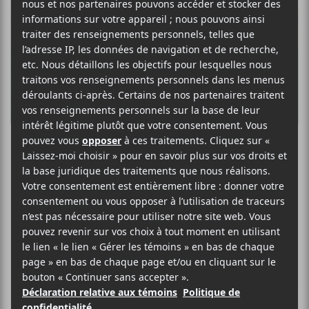
Muzz
ROCK
SITE WEB >
BIO