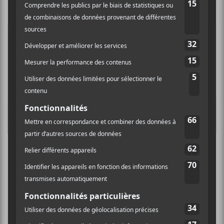
Muzz — Live in Kingston @ Diffusion en ligne
le 4 décembre 2020
×
PARTAGER