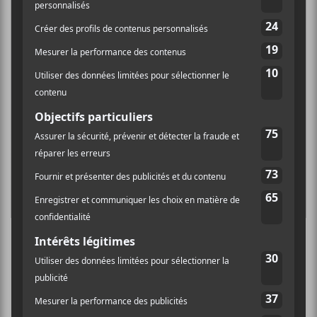
Red Western Sky
ÉVÉNEMENTS PASSÉS