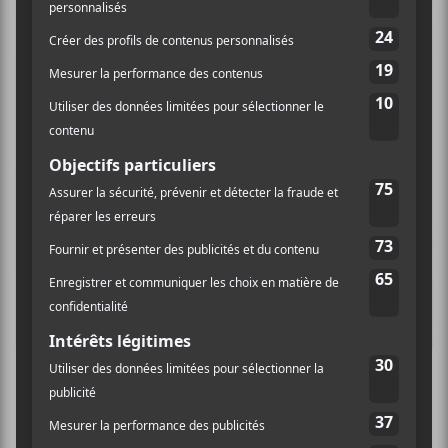
MELOIRE
Bisou triste