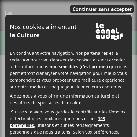
E
ARTISTES