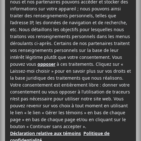
Meloire
FRANCOPHONE POP ROCK
SITE WEB >
BIO