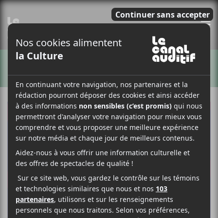
E
ARTISTES