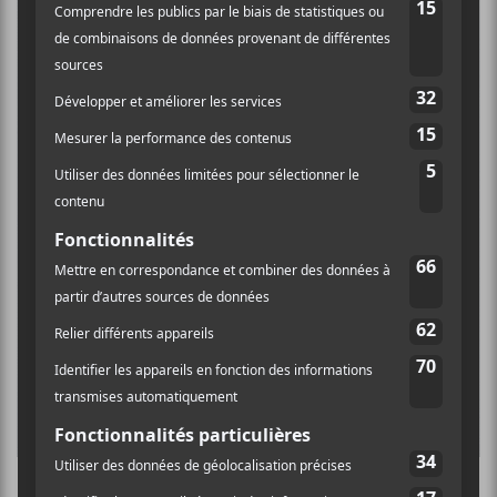
Je sens un changement m’envahir