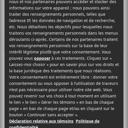
Maryse Letarte
FRANCOPHONE POP
SITE WEB >
BIO