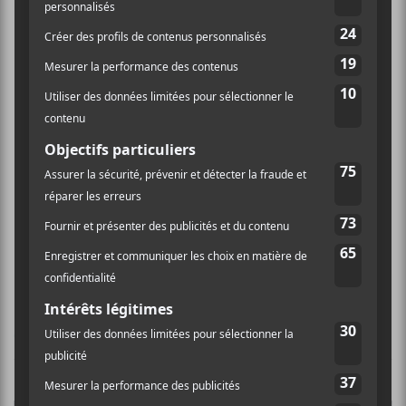
Un documentaire sur Des pas dans la neige
de Maryse Letarte est en préparation
CHANSONS