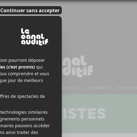
S À VENIR
CHANSONS
CONCERTS
CALENDRIER
CHRONIQ
ARTISTES