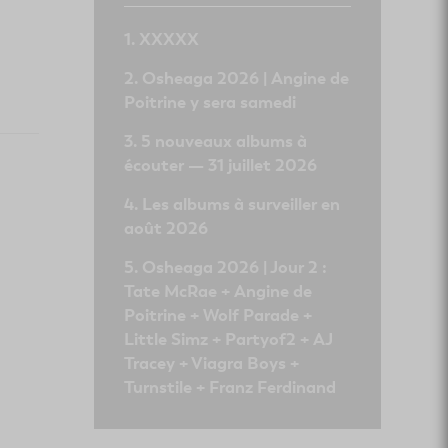
XXXXX
Osheaga 2026 | Angine de
Poitrine y sera samedi
5 nouveaux albums à
écouter — 31 juillet 2026
Les albums à surveiller en
août 2026
Osheaga 2026 | Jour 2 :
Tate McRae + Angine de
Poitrine + Wolf Parade +
Little Simz + Partyof2 + AJ
Tracey + Viagra Boys +
Turnstile + Franz Ferdinand