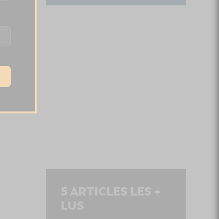
5
ARTICLES LES +
LUS