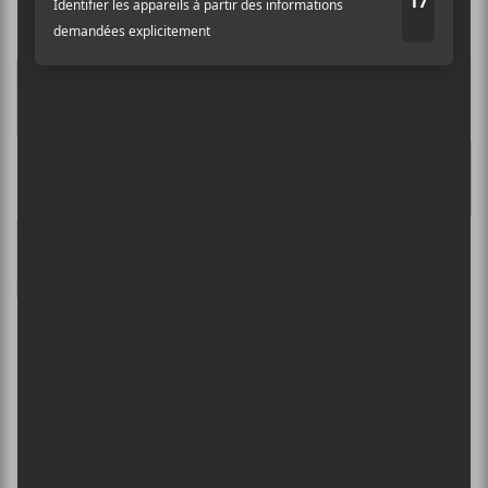
Les EP à LP d’octobre 2023
CHANSONS