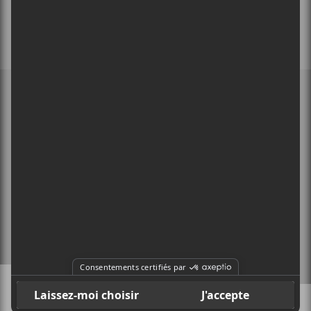
MEMBRE DE
À PROPOS
CONTACT
X