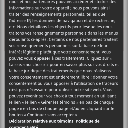
Leone Volta
FOLK FRANCOPHONE POP ROCK
BIO
Quand il quitte la ville de Québec pour Montréal en