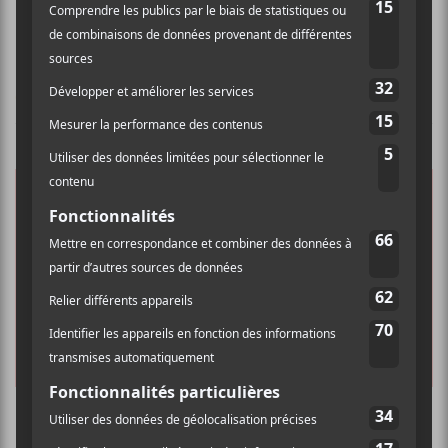
CHRONIQUES
Francouvertes 2025 | Le balado des demi-
finales