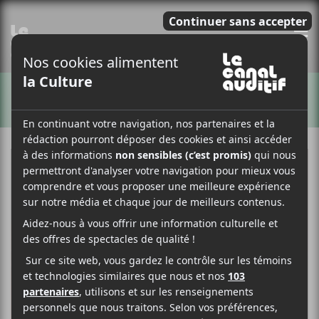
E
ARTISTES