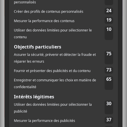
Francouvertes 2025 | Dans le casque
d’écoute de Florence Breton, Leone Volta et
Charlotte Brousseau
La programmation des Francouvertes 2025