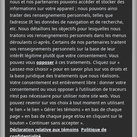
INSTITUT
ÉLECTRONIQUE FRANCOPHONE
POP
SITE WEB >
BIO