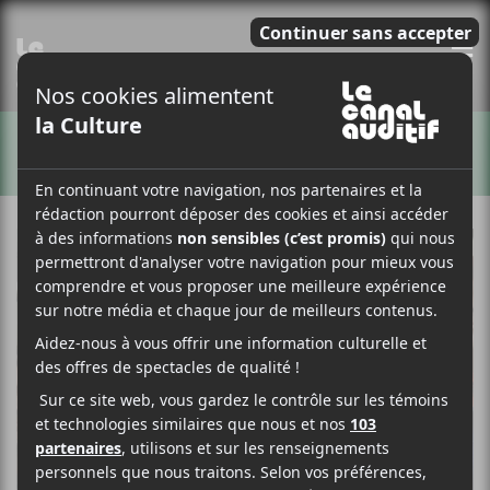
E
ARTISTES