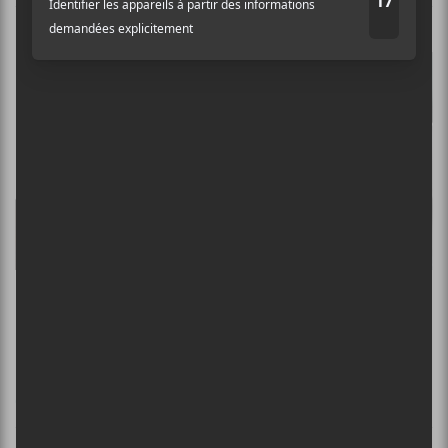
EP à LP de juillet 2024
CHANSONS