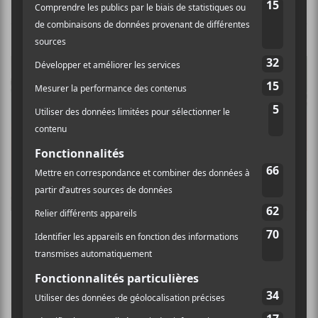
NOUVELLES
C’est la fin pour Gulfer
CHRONIQUES