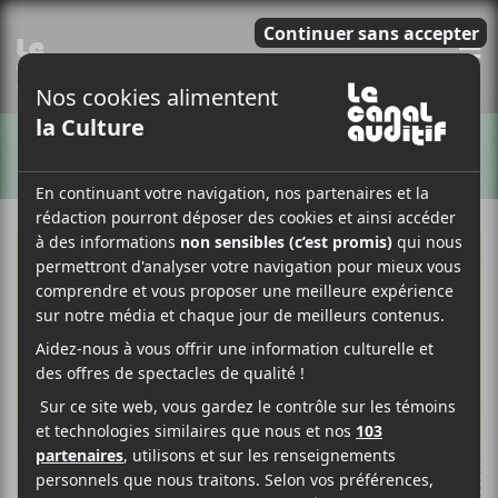
E
ARTISTES