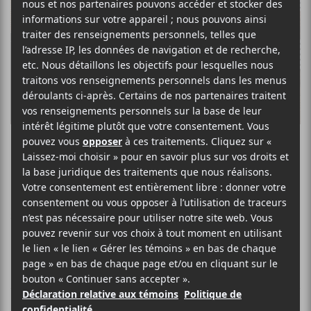
Gulfer
PUNK/HARDCORE ROCK
SITE WEB >
BIO