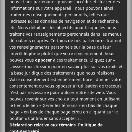
Geneviève Legault
FOLK FRANCOPHONE POP
SITE WEB >
BIO