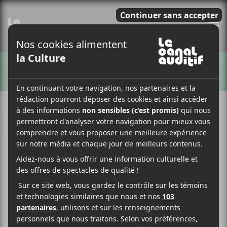
E
ARTISTES