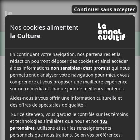
E
ARTISTES