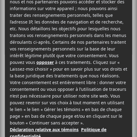
François Dompierre
CLASSIQUE
SITE WEB >
BIO