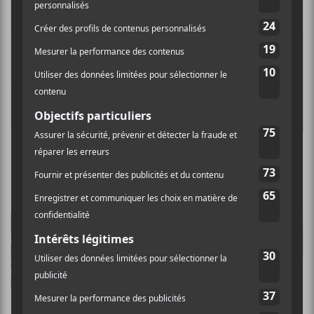
Une première liste d’artistes dévoilée pour le
festival Up Here