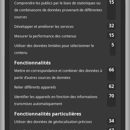
5 nouveaux albums à écouter — 16
septembre 2022
Les albums à surveiller en septembre 2022