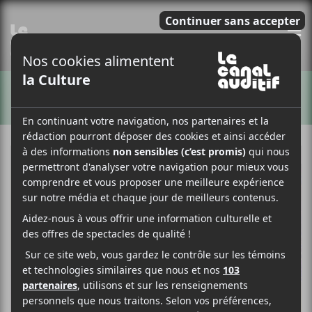
E
ARTISTES