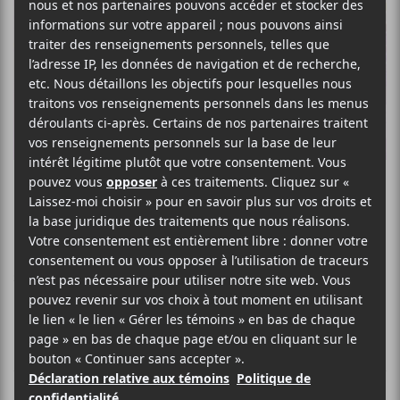
Elizabete Balčus
EXPÉRIMENTAL POP
SITE WEB >
BIO