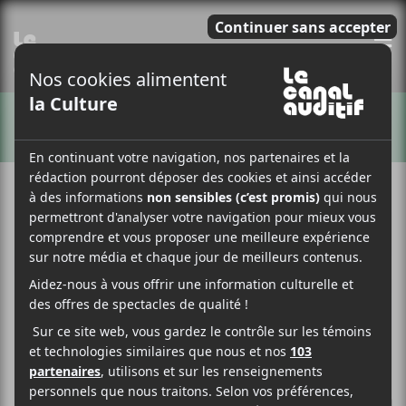
E
ARTISTES