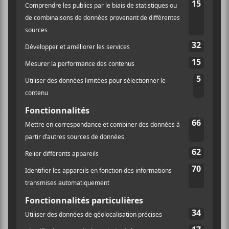
×
INSCRIPTION À L’INFOLETTRE
Ne manquez pas les dernières
nouvelles!
Abonnez-vous à l’infolettre du Canal
Auditif pour tout savoir de l’actualité
musicale, découvrir vos nouveaux
albums préférés et revivre les
concerts de la veille.