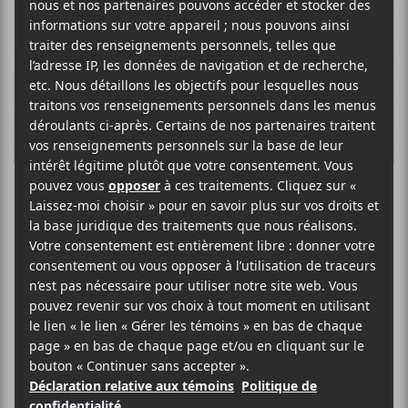
Conifère
FOLK FRANCOPHONE POP
SITE WEB >
BIO