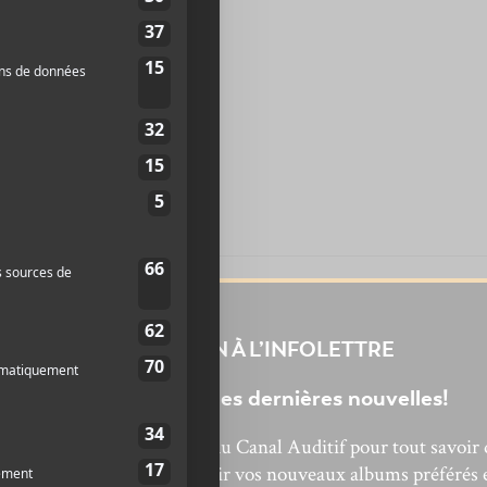
INSCRIPTION À L’INFOLETTRE
Ne manquez pas les dernières nouvelles!
bonnez-vous à l’infolettre du Canal Auditif pour tout savoir 
’actualité musicale, découvrir vos nouveaux albums préférés 