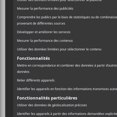
Les chansons marquantes
de mars 2025
CHRONIQUES
A
l