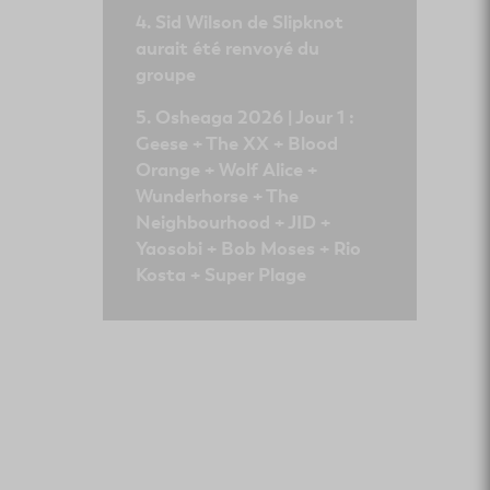
Sid Wilson de Slipknot
aurait été renvoyé du
groupe
Osheaga 2026 | Jour 1 :
Geese + The XX + Blood
Orange + Wolf Alice +
Wunderhorse + The
Neighbourhood + JID +
Yaosobi + Bob Moses + Rio
Kosta + Super Plage