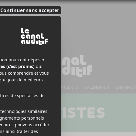
S À VENIR
CHANSONS
CONCERTS
CALENDRIER
CHRONIQ
ARTISTES