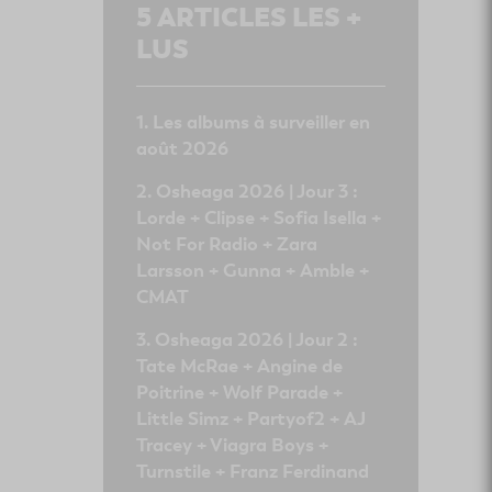
5
ARTICLES LES +
LUS
Les albums à surveiller en
août 2026
Osheaga 2026 | Jour 3 :
Lorde + Clipse + Sofia Isella +
Not For Radio + Zara
Larsson + Gunna + Amble +
CMAT
Osheaga 2026 | Jour 2 :
Tate McRae + Angine de
Poitrine + Wolf Parade +
Little Simz + Partyof2 + AJ
Tracey + Viagra Boys +
Turnstile + Franz Ferdinand