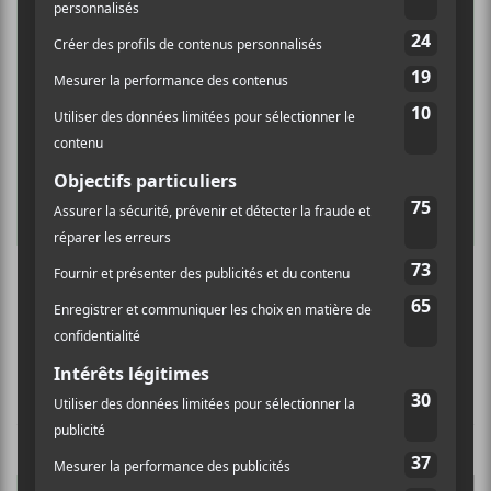
CARL-ÉRIC HUDON
Nouvelles perspectives
NOUVELLES