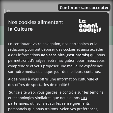
E
ARTISTES