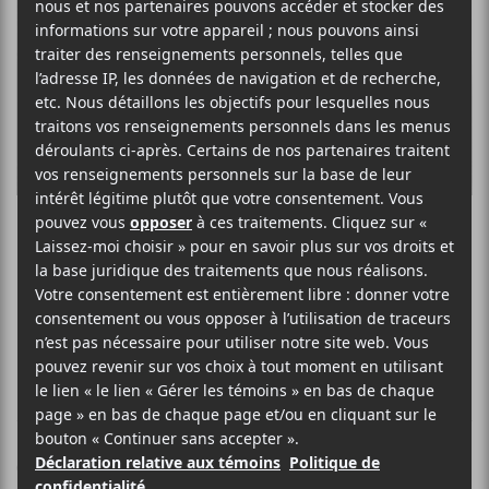
Carl-Éric Hudon
FRANCOPHONE POP ROCK
BIO
Carl-Éric Hudon
est un fréquent collaborateur de