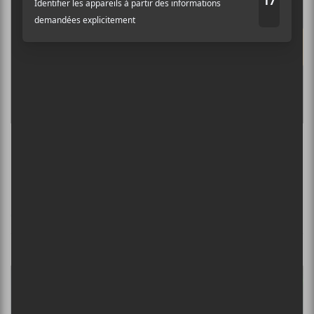
Les EP à LP de mai 2018
CHANSONS