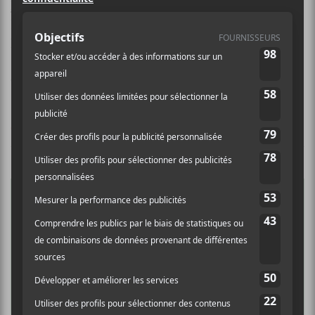
Navet Confit
et le programmateur du festival
Diapason. Il est actif sur la scène montréalaise depuis
les années 2000.
Crédit photo:
Facebook
CRITIQUES