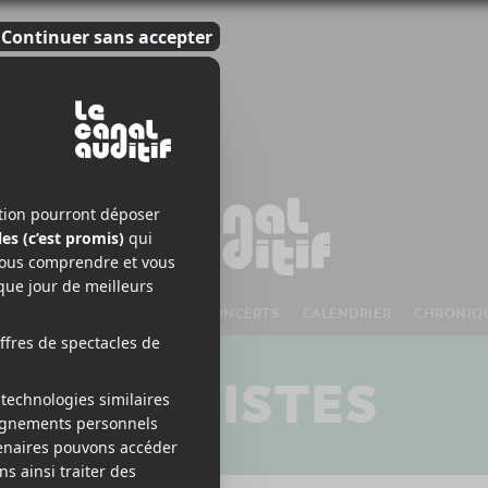
S À VENIR
CHANSONS
CONCERTS
CALENDRIER
CHRONIQ
ARTISTES