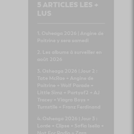
5
ARTICLES LES +
LUS
Osheaga 2026 | Angine de
Poitrine y sera samedi
Les albums à surveiller en
août 2026
Osheaga 2026 | Jour 2 :
Tate McRae + Angine de
Poitrine + Wolf Parade +
Little Simz + Partyof2 + AJ
Tracey + Viagra Boys +
Turnstile + Franz Ferdinand
Osheaga 2026 | Jour 3 :
Lorde + Clipse + Sofia Isella +
Not For Radio + Zara