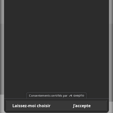
MEMBRE DE
À PROPOS
CONTACT
X