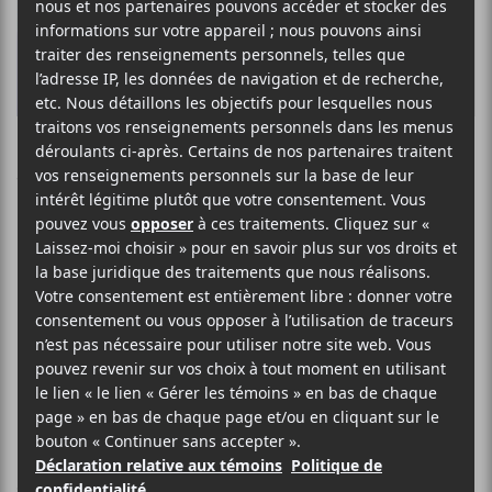
Voyager dans 10
pays à travers les
spectacles du
Festival
International de
Jazz de Montréal