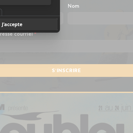
énom
Nom
resse courriel
*