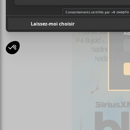
Pr
Ad