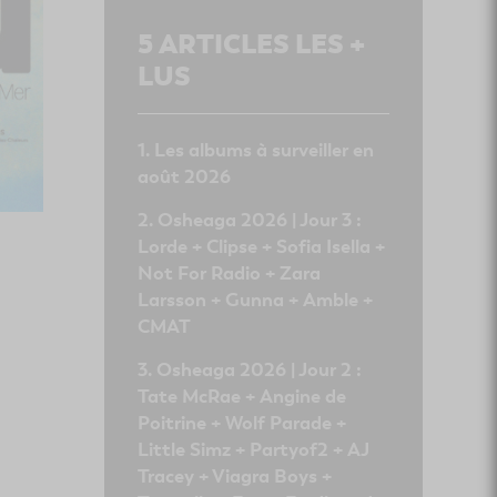
5
ARTICLES LES +
LUS
Les albums à surveiller en
août 2026
Osheaga 2026 | Jour 3 :
Lorde + Clipse + Sofia Isella +
Not For Radio + Zara
Larsson + Gunna + Amble +
CMAT
Osheaga 2026 | Jour 2 :
Tate McRae + Angine de
Poitrine + Wolf Parade +
Little Simz + Partyof2 + AJ
Tracey + Viagra Boys +