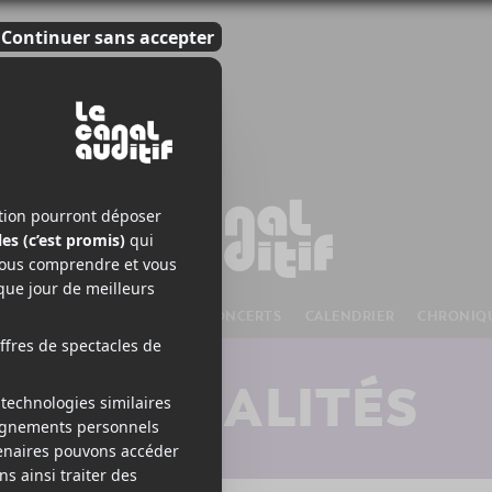
S À VENIR
CHANSONS
CONCERTS
CALENDRIER
CHRONIQ
ACTUALITÉS