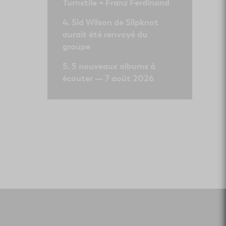
Turnstile + Franz Ferdinand
Sid Wilson de Slipknot
aurait été renvoyé du
groupe
5 nouveaux albums à
écouter — 7 août 2026