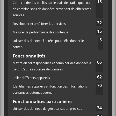
6.
Fin d’un monde