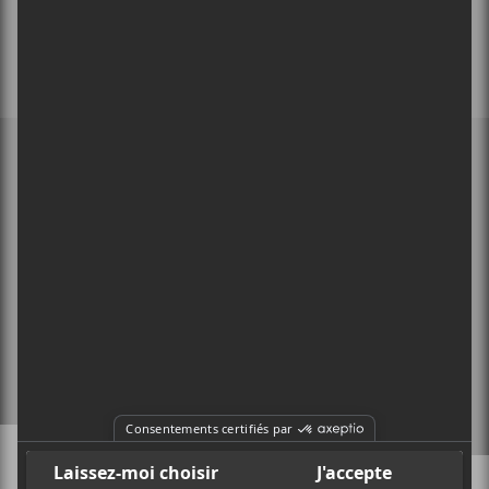
MEMBRE DE
À PROPOS
CONTACT
X