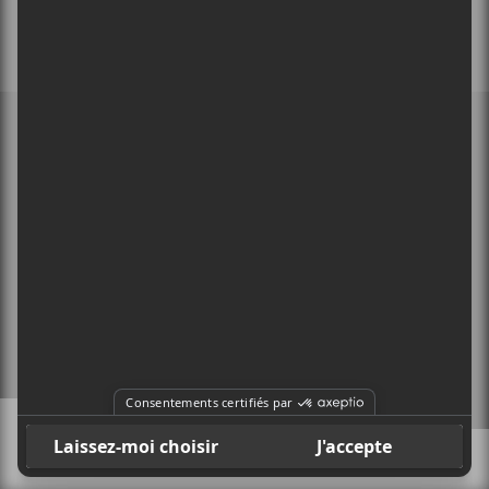
MEMBRE DE
À PROPOS
CONTACT
X