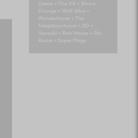
Geese + The XX + Blood
Orange + Wolf Alice +
Wunderhorse + The
Neighbourhood + JID +
Yaosobi + Bob Moses + Rio
Kosta + Super Plage