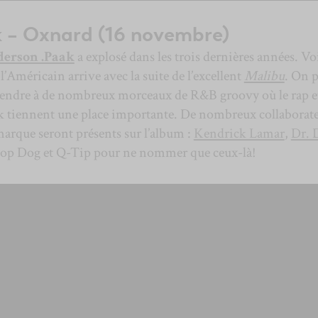
 – Oxnard (16 novembre)
erson .Paak
a explosé dans les trois dernières années. Vo
l’Américain arrive avec la suite de l’excellent
Malibu
. On 
ttendre à de nombreux morceaux de R&B groovy où le rap et
k tiennent une place importante. De nombreux collaborat
arque seront présents sur l’album :
Kendrick Lamar
,
Dr. 
op Dog et Q-Tip pour ne nommer que ceux-là!