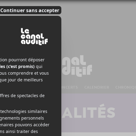
S À VENIR
CHANSONS
CONCERTS
CALENDRIER
CHRONIQ
ACTUALITÉS