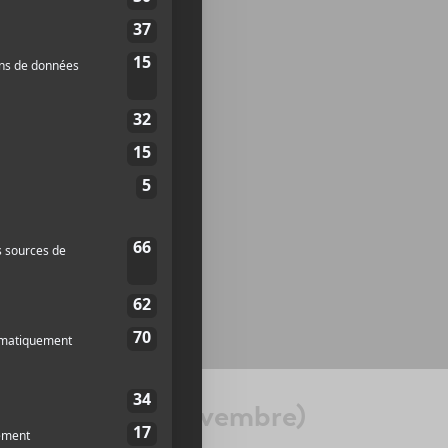
atricides (9 novembre)