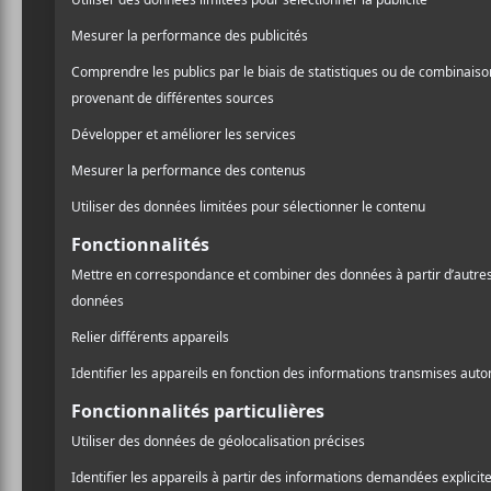
Fuudge — Les M