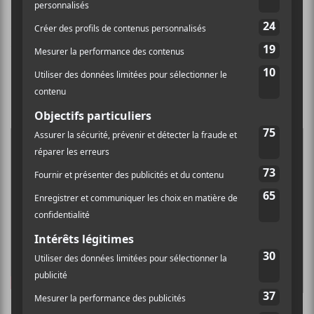
Gase
a déjà présenté la chanson
Derby
qui donne un avant-goût de ce qui s’en vient
sur la galette.