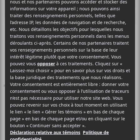
Les albums à
surveiller en
janvier 2019
Bon retour les mélomanes! Après une
semaine à nous la couler douce dans
les bureaux du Canal, à cuver notre
vin des fêtes et à digérer nos atocas,