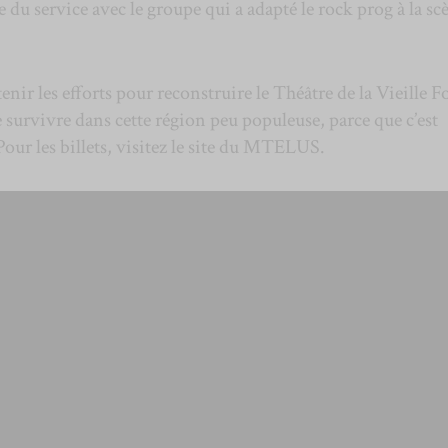
u service avec le groupe qui a adapté le rock prog à la sc
enir les efforts pour reconstruire le Théâtre de la Vieille F
e survivre dans cette région peu populeuse, parce que c’est
our les billets, visitez le site du MTELUS.