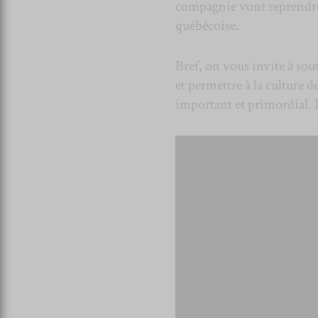
compagnie vont reprendre d
québécoise.
Bref, on vous invite à sout
et permettre à la culture d
important et primordial. P