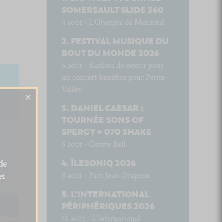
SOMERSAULT SLIDE 360
4 août - L’Olympia de Montréal
FESTIVAL MUSIQUE DU
BOUT DU MONDE 2026
6 août - Karkwa de retour pour
un concert-bénéfice pour Petite-
Vallée!
×
DANIEL CAESAR :
TOURNÉE SONS OF
SPERGY + 070 SHAKE
6 août - Centre Bell
de
ÎLESONIQ 2026
et
8 août - Parc Jean-Drapeau
L’INTERNATIONAL
PÉRIPHÉRIQUES 2026
13 août - L’International