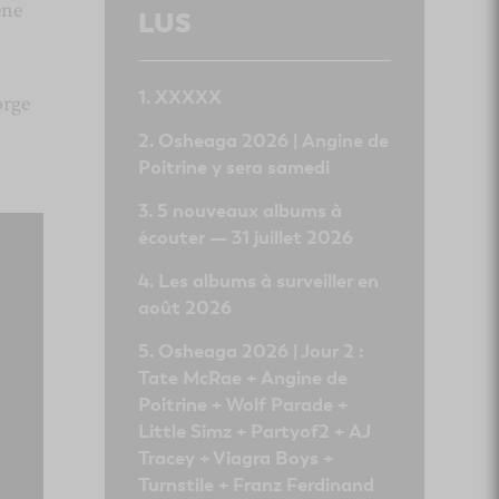
ène
LUS
XXXXX
orge
Osheaga 2026 | Angine de
Poitrine y sera samedi
5 nouveaux albums à
écouter — 31 juillet 2026
Les albums à surveiller en
août 2026
Osheaga 2026 | Jour 2 :
Tate McRae + Angine de
Poitrine + Wolf Parade +
Little Simz + Partyof2 + AJ
Tracey + Viagra Boys +
Turnstile + Franz Ferdinand