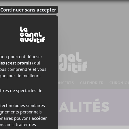
S À VENIR
CHANSONS
CONCERTS
CALENDRIER
CHRONIQ
ACTUALITÉS