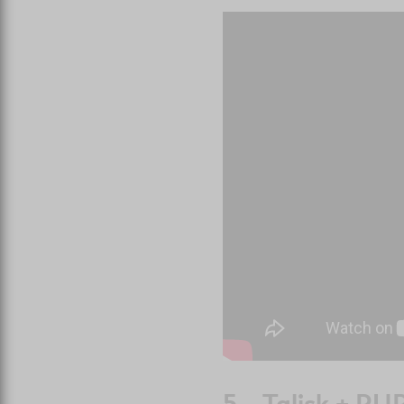
5 – Talisk + RU