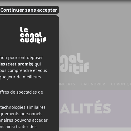
S À VENIR
CHANSONS
CONCERTS
CALENDRIER
CHRONIQ
ACTUALITÉS