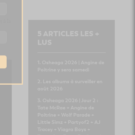
re
 à la
5
ARTICLES LES +
LUS
Osheaga 2026 | Angine de
Poitrine y sera samedi
Les albums à surveiller en
août 2026
Osheaga 2026 | Jour 2 :
Tate McRae + Angine de
Poitrine + Wolf Parade +
Little Simz + Partyof2 + AJ
Tracey + Viagra Boys +