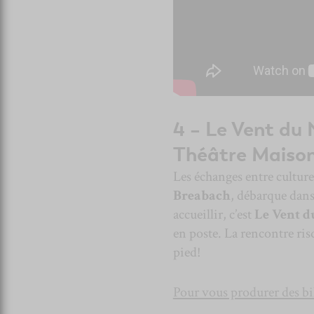
4 – Le Vent du 
Théâtre Maiso
Les échanges entre culture
Breabach
, débarque dans
accueillir, c’est
Le Vent d
en poste. La rencontre ri
pied!
Pour vous produrer des bil