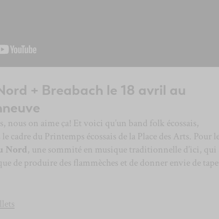
Nord + Breabach le 18 avril au
nneuve
s, nous on aime ça! Et voici qu’un band folk écossais,
 le cadre du Printemps écossais de la Place des Arts. Pour l
u Nord
, une sommité en musique traditionnelle d’ici, qui 
sque de produire des flammèches et de donner envie de tape
lets