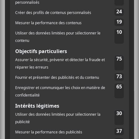
Cette année, le texte patriotique sera co-écrit et
interprété par Mani Soleymanlou et Sophie Cadieux.
Le spectacle débutera à 20h30, mais le site sera
accessible dès 18h. Des camions dédiés à la cuisine de
rue seront sur place pour satisfaire tous les appétits.
Après les habituels feux d’artifice qui clôtureront la
soirée, des navettes seront accessibles pour
transporter les spectateurs vers la station de métro
Montmorency.