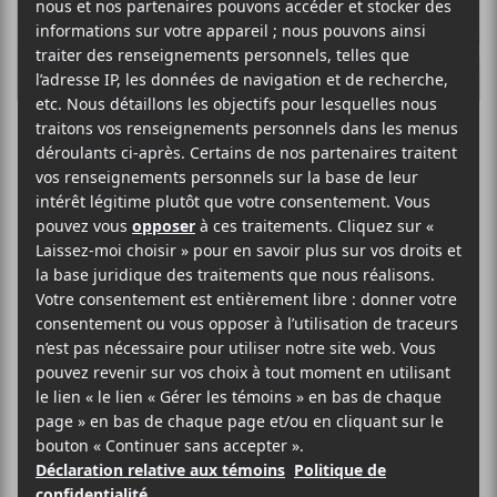
L’édition 2023 de
la Fête nationale
de Laval annonce
sa
programmation