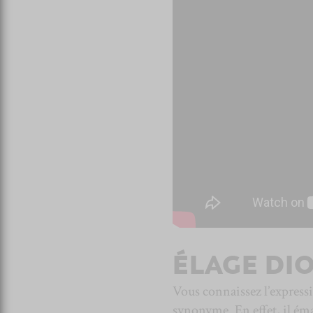
ÉLAGE DI
Vous connaissez l’express
synonyme. En effet, il éma