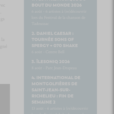
vec
BOUT DU MONDE 2026
.
6 août - 6 artistes à (re)découvrir
lors du Festival de la chanson de
ngs
Tadoussac
DANIEL CAESAR :
 la
TOURNÉE SONS OF
SPERGY + 070 SHAKE
agné
6 août - Centre Bell
ÎLESONIQ 2026
8 août - Parc Jean-Drapeau
INTERNATIONAL DE
MONTGOLFIÈRES DE
SAINT-JEAN-SUR-
RICHELIEU : FIN DE
SEMAINE 2
13 août - 6 artistes à (re)découvrir