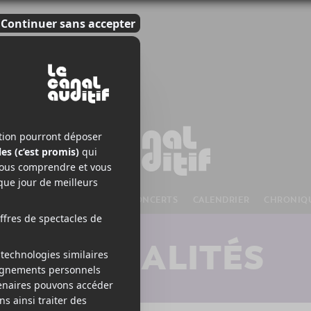
S À VENIR
CHANSONS
CONCERTS
CALENDRIER
CHRONIQ
ACTUALITÉS