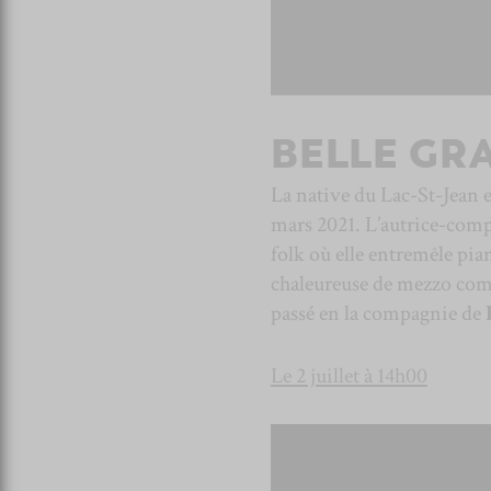
BELLE GRA
La native du Lac-St-Jean e
mars 2021. L’autrice-comp
folk où elle entremêle pia
chaleureuse de mezzo comme
passé en la compagnie de
Le 2 juillet à 14h00