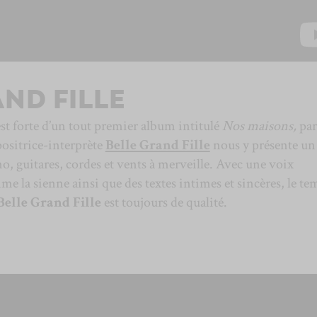
ND FILLE
st forte d’un tout premier album intitulé
Nos maisons,
par
ositrice-interprète
Belle Grand Fille
nous y présente un 
no, guitares, cordes et vents à merveille. Avec une voix
 la sienne ainsi que des textes intimes et sincères, le te
Belle Grand Fille
est toujours de qualité.