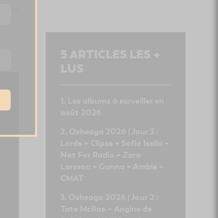
ticité
5
ARTICLES LES +
LUS
Les albums à surveiller en
août 2026
Osheaga 2026 | Jour 3 :
Lorde + Clipse + Sofia Isella +
Not For Radio + Zara
Larsson + Gunna + Amble +
CMAT
Osheaga 2026 | Jour 2 :
Tate McRae + Angine de