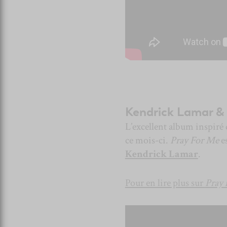
Kendrick Lamar 
L’excellent album inspiré
ce mois-ci.
Pray For Me
es
Kendrick Lamar
.
Pour en lire plus sur
Pray 