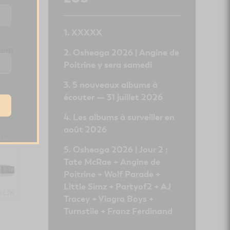
XXXXX
 nom
Osheaga 2026 | Angine de
Poitrine y sera samedi
5 nouveaux albums à
écouter — 31 juillet 2026
Les albums à surveiller en
août 2026
Osheaga 2026 | Jour 2 :
Tate McRae + Angine de
Poitrine + Wolf Parade +
Little Simz + Partyof2 + AJ
Tracey + Viagra Boys +
Turnstile + Franz Ferdinand