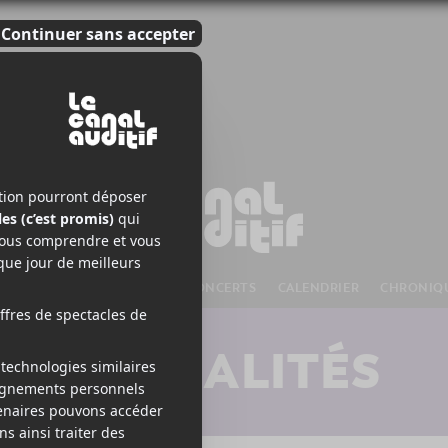
S À VENIR
CHANSONS
CONCERTS
CALENDRIER
CHRONIQ
ACTUALITÉS