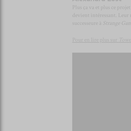
Plus ça va et plus ce proje
devient intéressant. Leur
successeure à
Strange Ga
Pour en lire plus sur
Towe