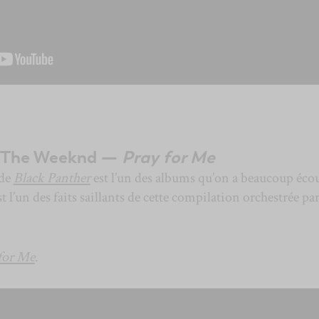
& The Weeknd —
Pray for Me
 de
Black Panther
est l’un des albums qu’on a beaucoup éco
t l’un des faits saillants de cette compilation orchestrée pa
for Me
.