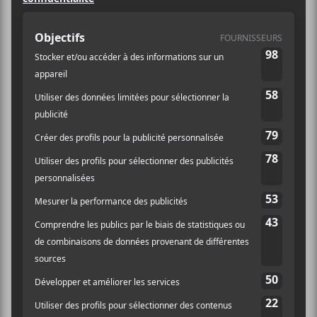
Billets
AJOUTER AU CALENDRIER