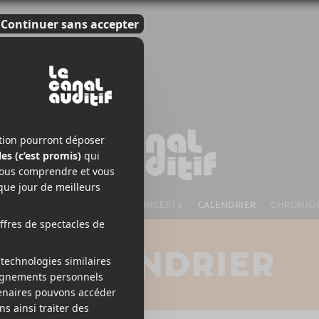
S À VENIR
CHANSONS
CONCERTS
CALENDRIER
CHRONIQ
CALENDRIER