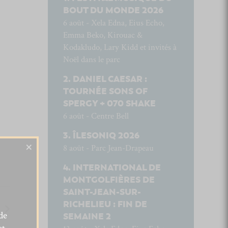
BOUT DU MONDE 2026
6 août - Xela Edna, Eius Echo,
Emma Beko, Kirouac &
Kodakludo, Lary Kidd et invités à
Noël dans le parc
DANIEL CAESAR :
TOURNÉE SONS OF
SPERGY + 070 SHAKE
6 août - Centre Bell
ÎLESONIQ 2026
×
8 août - Parc Jean-Drapeau
INTERNATIONAL DE
MONTGOLFIÈRES DE
SAINT-JEAN-SUR-
RICHELIEU : FIN DE
de
SEMAINE 2