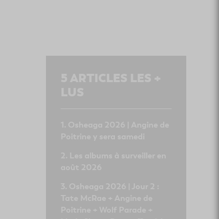
5
ARTICLES LES +
LUS
Osheaga 2026 | Angine de
Poitrine y sera samedi
Les albums à surveiller en
août 2026
Osheaga 2026 | Jour 2 :
Tate McRae + Angine de
Poitrine + Wolf Parade +