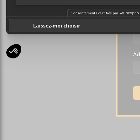
l
Pr
Ad