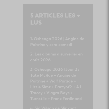
5
ARTICLES LES +
LUS
Osheaga 2026 | Angine de
Poitrine y sera samedi
Les albums à surveiller en
août 2026
Osheaga 2026 | Jour 2 :
Tate McRae + Angine de
Poitrine + Wolf Parade +
Little Simz + Partyof2 + AJ
Tracey + Viagra Boys +
Turnstile + Franz Ferdinand
Sid Wilson de Slipknot