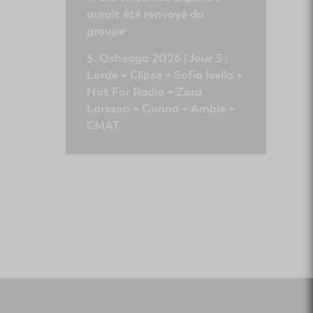
aurait été renvoyé du
groupe
Osheaga 2026 | Jour 3 :
Lorde + Clipse + Sofia Isella +
Not For Radio + Zara
Larsson + Gunna + Amble +
CMAT