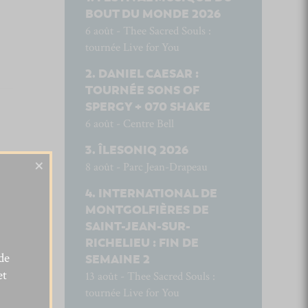
BOUT DU MONDE 2026
6 août - Thee Sacred Souls :
tournée Live for You
DANIEL CAESAR :
TOURNÉE SONS OF
SPERGY + 070 SHAKE
6 août - Centre Bell
ÎLESONIQ 2026
×
8 août - Parc Jean-Drapeau
INTERNATIONAL DE
MONTGOLFIÈRES DE
SAINT-JEAN-SUR-
RICHELIEU : FIN DE
de
SEMAINE 2
et
13 août - Thee Sacred Souls :
tournée Live for You