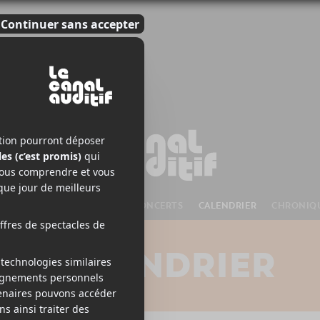
S À VENIR
CHANSONS
CONCERTS
CALENDRIER
CHRONIQ
CALENDRIER