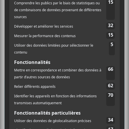
×
INSCRIPTION À L’INFOLETTRE
Ne manquez pas les dernières
nouvelles!
Abonnez-vous à l’infolettre du Canal
Auditif pour tout savoir de l’actualité
musicale, découvrir vos nouveaux
albums préférés et revivre les
concerts de la veille.