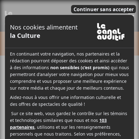
E
CALENDRIER
Cet évènement est passé.
The Smile
2023-07-15 @ 20:00
-
23:00
Le groupe
The Smile
composé de Thom Yorke,