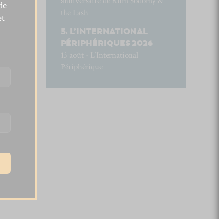
anniversaire de Rum Sodomy &
de
the Lash
et
L’INTERNATIONAL
PÉRIPHÉRIQUES 2026
13 août - L’International
Périphérique