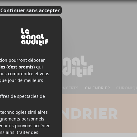
S À VENIR
CHANSONS
CONCERTS
CALENDRIER
CHRONIQ
CALENDRIER