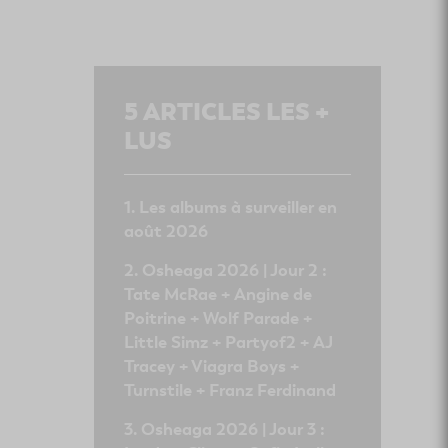
5
ARTICLES LES +
LUS
Les albums à surveiller en
août 2026
Osheaga 2026 | Jour 2 :
Tate McRae + Angine de
Poitrine + Wolf Parade +
Little Simz + Partyof2 + AJ
Tracey + Viagra Boys +
Turnstile + Franz Ferdinand
Osheaga 2026 | Jour 3 :