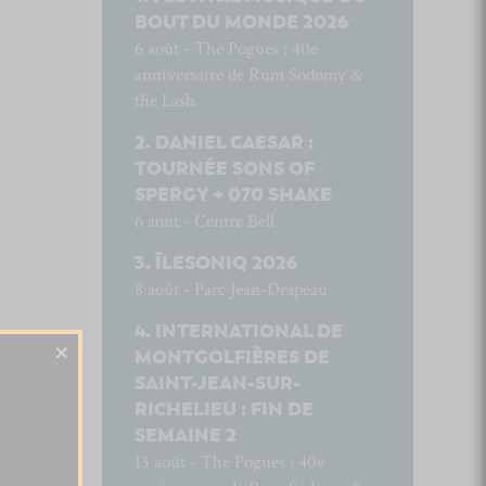
BOUT DU MONDE 2026
6 août - The Pogues : 40e
anniversaire de Rum Sodomy &
the Lash
DANIEL CAESAR :
TOURNÉE SONS OF
SPERGY + 070 SHAKE
6 août - Centre Bell
ÎLESONIQ 2026
8 août - Parc Jean-Drapeau
INTERNATIONAL DE
×
MONTGOLFIÈRES DE
SAINT-JEAN-SUR-
RICHELIEU : FIN DE
SEMAINE 2
13 août - The Pogues : 40e