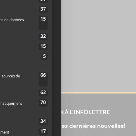
INSCRIPTION À L’INFOLETTRE
Ne manquez pas les dernières nouvelles!