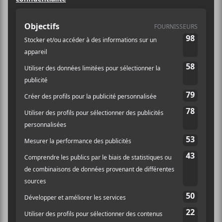
+ Google Map
Voir Lieu site web
Billets