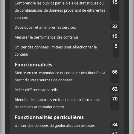
×
INSCRIPTION À L’INFOLETTRE
Ne manquez pas les dernières
nouvelles!
Abonnez-vous à l’infolettre du Canal
Auditif pour tout savoir de l’actualité
musicale, découvrir vos nouveaux