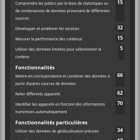
×
INSCRIPTION À L’INFOLETTRE
Ne manquez pas les dernières
nouvelles!
Abonnez-vous à l’infolettre du Canal
Auditif pour tout savoir de l’actualité
musicale, découvrir vos nouveaux
albums préférés et revivre les
concerts de la veille.
Prénom