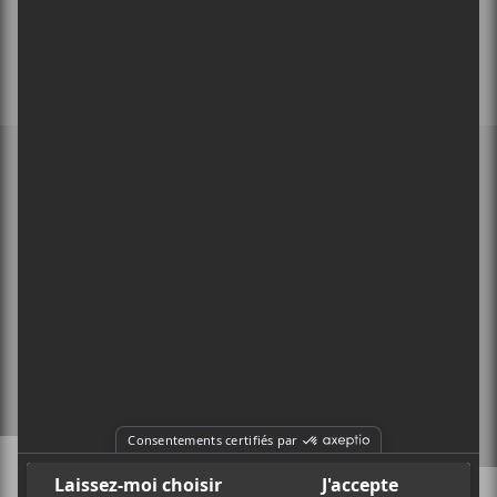
MEMBRE DE
À PROPOS
CONTACT
X